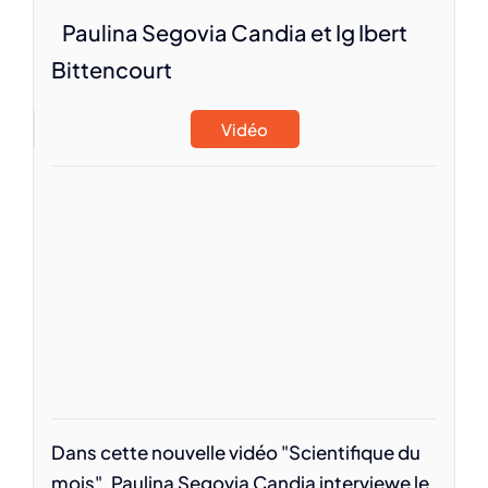
Paulina Segovia Candia et Ig Ibert
Bittencourt
Vidéo
Dans cette nouvelle vidéo "Scientifique du
mois", Paulina Segovia Candia interviewe le