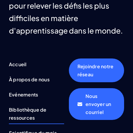
pour relever les défis les plus
difficiles en matière
d'apprentissage dans le monde.
Accueil
Rejoindre notre
réseau
À propos de nous
Evénements
Nous
envoyer un
Bibliothèque de
courriel
ressources
Scientifique du mois