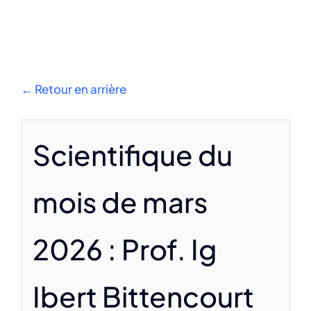
S'impliquer
Nous contacter
← Retour en arrière
French
Scientifique du
mois de mars
2026 : Prof. Ig
Ibert Bittencourt