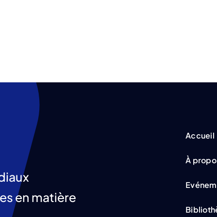
Accueil
À propo
ndiaux
Evénem
iles en matière
Bibliot