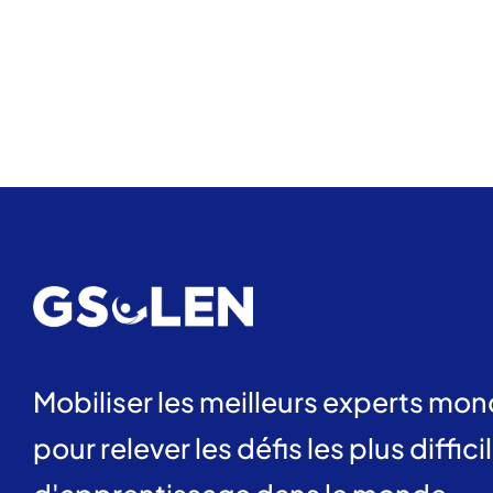
Mobiliser les meilleurs experts mo
pour relever les défis les plus diffic