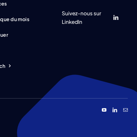
ces
Suivez-nous sur
ique du mois
LinkedIn
quer
ch