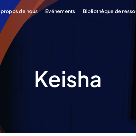
 propos de nous
Evénements
Bibliothèque de ress
Keisha