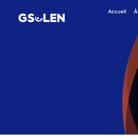
Skip
Accueil
À
to
content