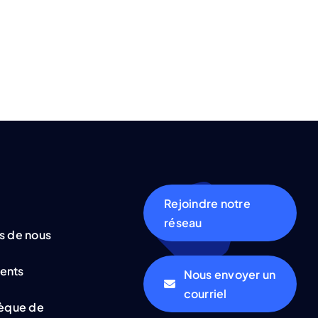
Rejoindre notre
réseau
s de nous
ents
Nous envoyer un
courriel
hèque de