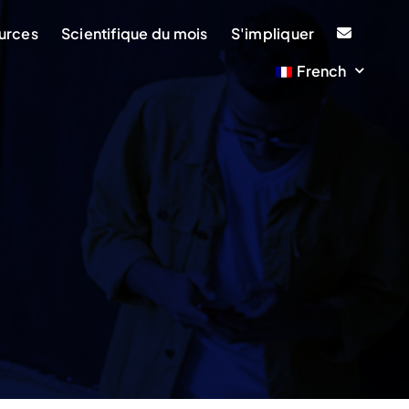
ources
Scientifique du mois
S'impliquer
French