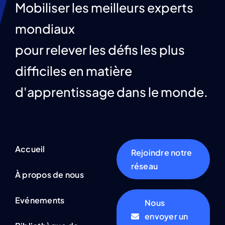
Mobiliser les meilleurs experts
mondiaux
pour relever les défis les plus
difficiles en matière
d'apprentissage dans le monde.
Accueil
Rejoindre notre
réseau
À propos de nous
Evénements
Nous
envoyer un