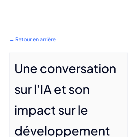
S'impliquer
Nous contacter
← Retour en arrière
French
Une conversation
sur l'IA et son
impact sur le
développement