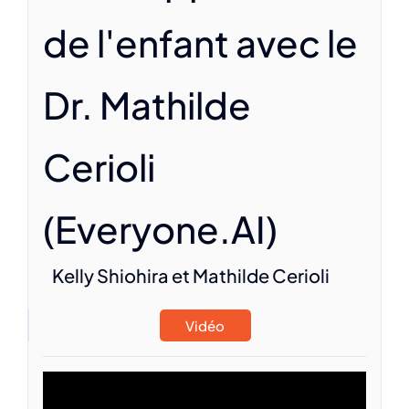
de l'enfant avec le
Dr. Mathilde
Cerioli
(Everyone.AI)
Kelly Shiohira et Mathilde Cerioli
Vidéo