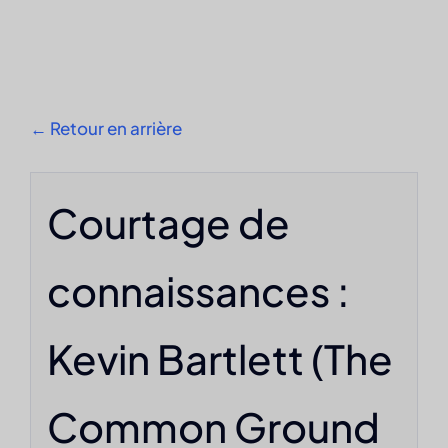
S'impliquer
Nous contacter
← Retour en arrière
French
Courtage de
connaissances :
Kevin Bartlett (The
Common Ground