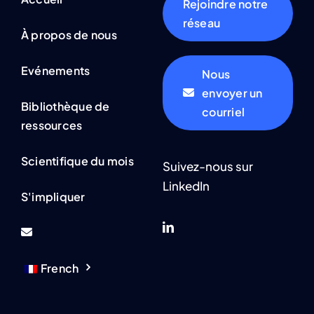
Rejoindre notre
réseau
À propos de nous
Evénements
Nous
envoyer un
Bibliothèque de
courriel
ressources
Scientifique du mois
Suivez-nous sur
LinkedIn
S'impliquer
French