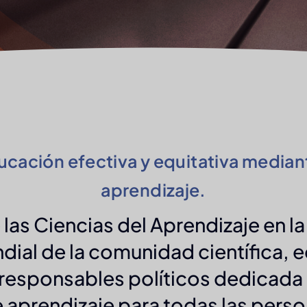
cación efectiva y equitativa mediante
aprendizaje.
 las Ciencias del Aprendizaje en l
ial de la comunidad científica, 
 responsables políticos dedicada 
aprendizaje para todas las perso