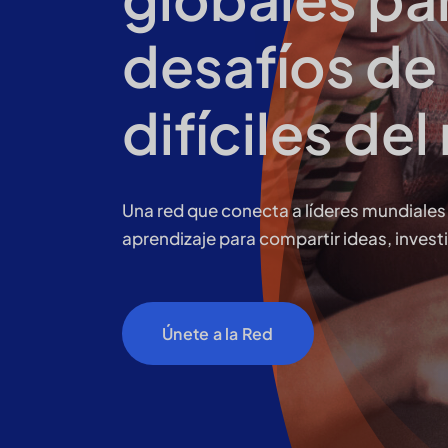
desafíos de
difíciles de
Una red que conecta a líderes mundiales 
aprendizaje para compartir ideas, invest
Únete a la Red