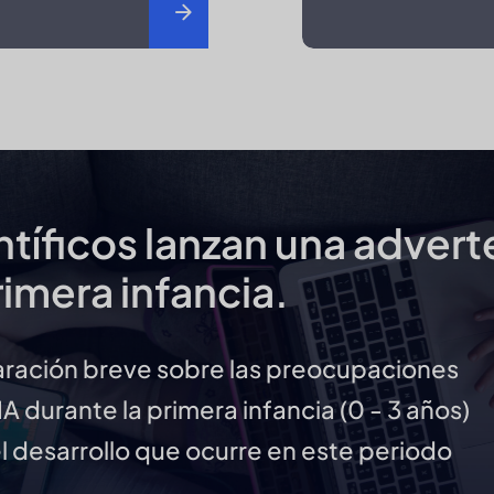
entíficos lanzan una adver
primera infancia.
aración breve sobre las preocupaciones
A durante la primera infancia (0 - 3 años)
l desarrollo que ocurre en este periodo