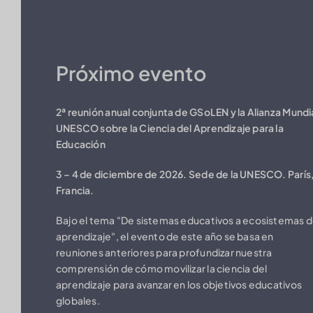
Próximo evento
2ª reunión anual conjunta de GSoLEN y la Alianza Mundi
UNESCO sobre la Ciencia del Aprendizaje para la
Educación
3 – 4 de diciembre de 2026. Sede de la UNESCO. París
Francia.
Bajo el tema "De sistemas educativos a ecosistemas 
aprendizaje", el evento de este año se basa en
reuniones anteriores para profundizar nuestra
comprensión de cómo movilizar la ciencia del
aprendizaje para avanzar en los objetivos educativos
globales.