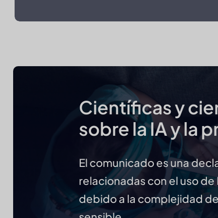
Científicas y ci
sobre la IA y la 
El comunicado es una decl
relacionadas con el uso de I
debido a la complejidad de
sensible.