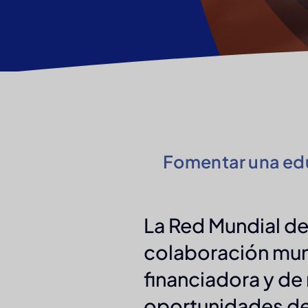
Fomentar una edu
La Red Mundial de
colaboración mund
financiadora y de
oportunidades de 