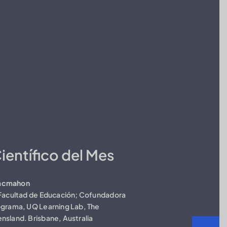
ientífico del Mes
Macmahon
, Facultad de Educación; Cofundadora
rograma, UQ Learning Lab, The
nsland. Brisbane, Australia