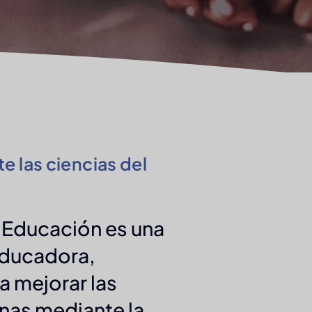
 las ciencias del
a Educación es una
educadora,
a mejorar las
nas mediante la