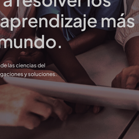
 aprendizaje más
l mundo.
de las ciencias del
igaciones y soluciones.