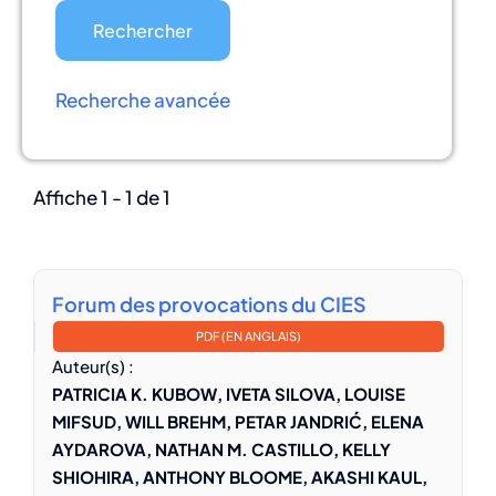
Recherche avancée
Affiche 1 - 1 de 1
Forum des provocations du CIES
PDF (EN ANGLAIS)
Auteur(s) :
PATRICIA K. KUBOW, IVETA SILOVA, LOUISE
MIFSUD, WILL BREHM, PETAR JANDRIĆ, ELENA
AYDAROVA, NATHAN M. CASTILLO, KELLY
SHIOHIRA, ANTHONY BLOOME, AKASHI KAUL,