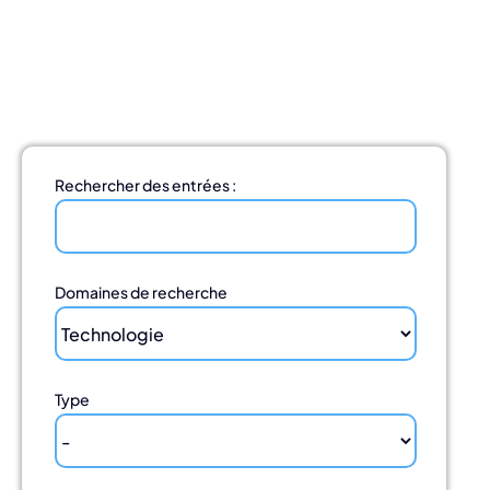
S'impliquer
Nous contacter
French
Rechercher des entrées :
Domaines de recherche
Type