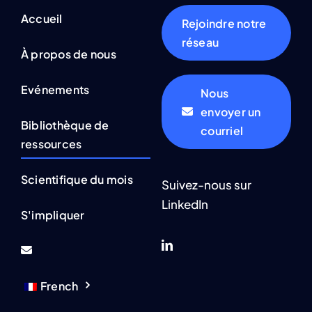
Accueil
Rejoindre notre
réseau
À propos de nous
Evénements
Nous
envoyer un
Bibliothèque de
courriel
ressources
Scientifique du mois
Suivez-nous sur
LinkedIn
S'impliquer
French