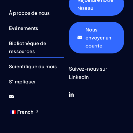
réseau
À propos de nous
Evénements
Nous
envoyer un
Bibliothèque de
courriel
ressources
Scientifique du mois
Suivez-nous sur
LinkedIn
S'impliquer
French