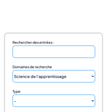
S'impliquer
Nous contacter
French
Rechercher des entrées :
Domaines de recherche
Type