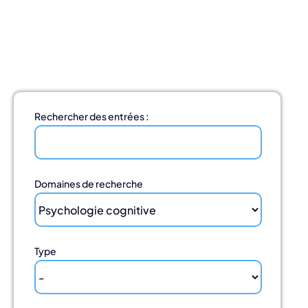
S'impliquer
Nous contacter
French
Rechercher des entrées :
Domaines de recherche
Type