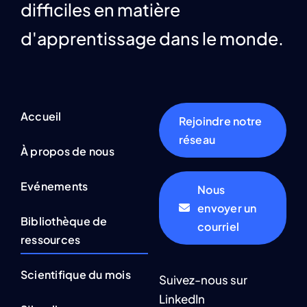
difficiles en matière
d'apprentissage dans le monde.
Accueil
Rejoindre notre
réseau
À propos de nous
Evénements
Nous
envoyer un
Bibliothèque de
courriel
ressources
Scientifique du mois
Suivez-nous sur
LinkedIn