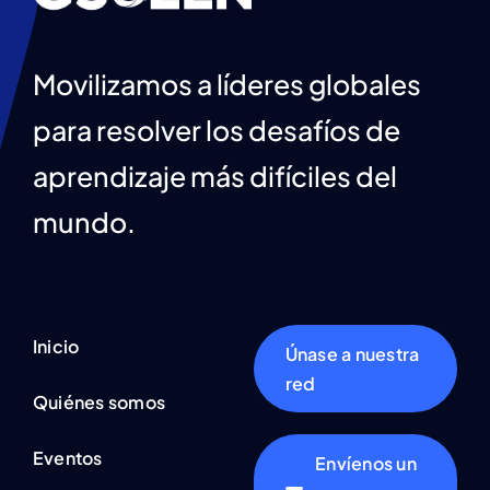
Movilizamos a líderes globales
para resolver los desafíos de
aprendizaje más difíciles del
mundo.
Inicio
Únase a nuestra
red
Quiénes somos
Eventos
Envíenos un