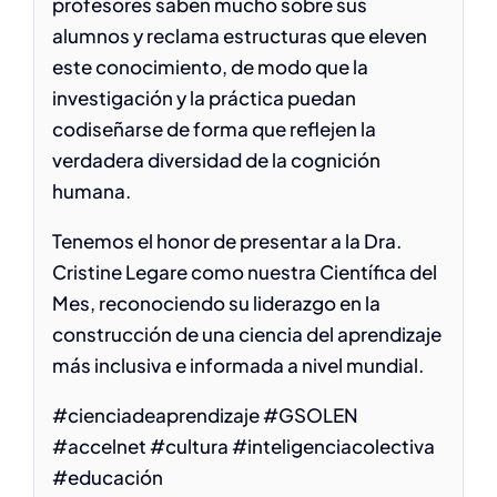
profesores saben mucho sobre sus
alumnos y reclama estructuras que eleven
este conocimiento, de modo que la
investigación y la práctica puedan
codiseñarse de forma que reflejen la
verdadera diversidad de la cognición
humana.
Tenemos el honor de presentar a la Dra.
Cristine Legare como nuestra Científica del
Mes, reconociendo su liderazgo en la
construcción de una ciencia del aprendizaje
más inclusiva e informada a nivel mundial.
#cienciadeaprendizaje #GSOLEN
#accelnet #cultura #inteligenciacolectiva
#educación