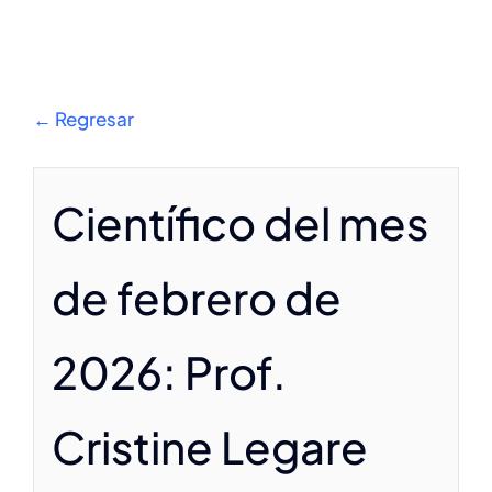
Suscríbete
Contáctanos
← Regresar
Spanish
Científico del mes
de febrero de
2026: Prof.
Cristine Legare