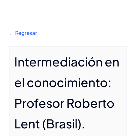
Suscríbete
Contáctanos
← Regresar
Spanish
Intermediación en
el conocimiento:
Profesor Roberto
Lent (Brasil).