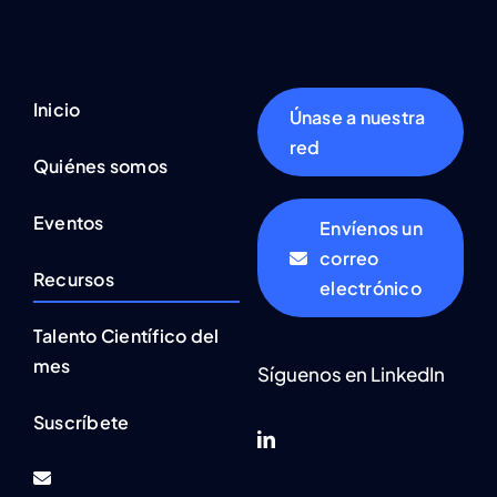
Inicio
Únase a nuestra
red
Quiénes somos
Eventos
Envíenos un
correo
Recursos
electrónico
Talento Científico del
mes
Síguenos en LinkedIn
Suscríbete